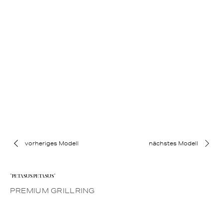
vorheriges Modell
nächstes Modell
"PETASUS PETASUS"
PREMIUM GRILLRING